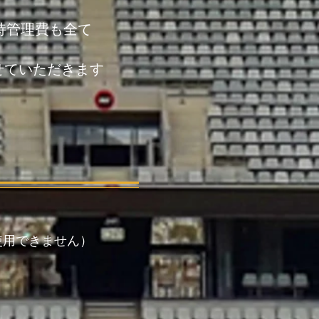
持管理費も全て
せていただきます
使用できません）