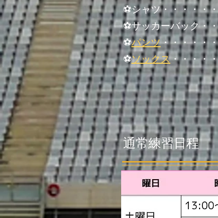
⚽シャツ・・・・・
⚽サッカーバック・
⚽
パンツ
・・・・・
⚽
ソックス
・・・・
​通常練習日程