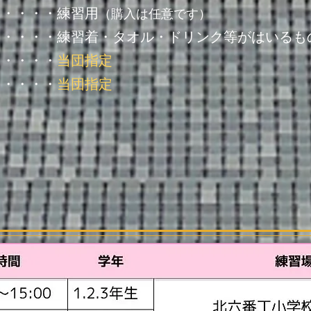
・・・・・練習用
（購入は任意です）
・・・・・練習着・タオル・ドリンク等がはいるも
・・・・・
当団指定
・・・・・
当団指定