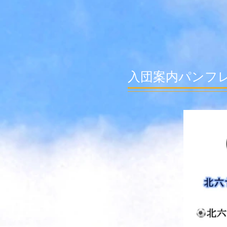
入団案内パンフ