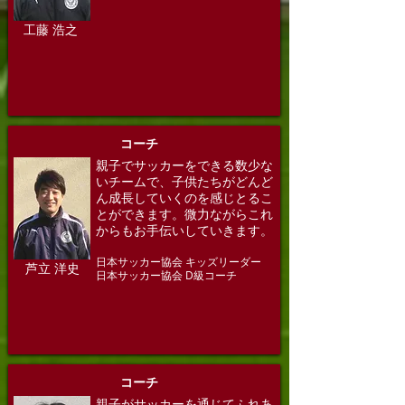
工藤 浩之
​コーチ
親子でサッカーをできる数少な
いチームで、子供たちがどんど
ん成長していくのを感じとるこ
とができます。微力ながらこれ
からもお手伝いしていきます。
日本サッカー協会 キッズリーダー
芦立 洋史
​日本サッカー協会 D級コーチ
​コーチ
​親子がサッカーを通じてふれあ