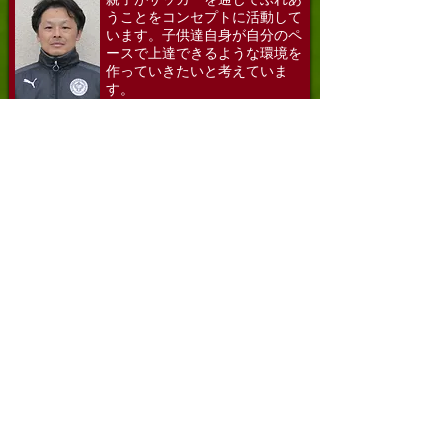
うことをコンセプトに活動して
います。子供達自身が自分のペ
ースで上達できるような環境を
作っていきたいと考えていま
す。
西本 哲也
日本サッカー協会 D級コーチ
​コーチ
​時に厳しく！相当厳しく！楽し
むときは一緒に楽しむ！これか
らも私なりに楽しく指導してい
きたいと思います。
田中 健幸