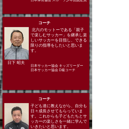
​コーチ
北六のモットーである「親子
で楽しむサッカー」を継承し楽
しいサッカーを目指し、できる
限りの指導をしたいと思いま
す。
日下 昭夫
日本サッカー協会 キッズリーダー
​日本サッカー協会 D級コーチ
​コーチ
子ども達に教えながら、自分も
日々成長させてもらっていま
す。これからも子どもたちとサ
ッカーの楽しさを一緒に学んで
いきたいと思います。