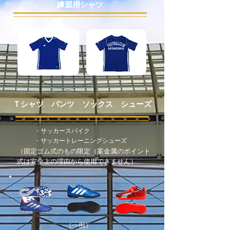
​練習用シャツ
Ｔシャツ パンツ ソックス シューズ
・サッカースパイク
・サッカートレーニングシューズ
（固定ゴム式のもの限定（案金属のポイント
式は安全上の理由から使用できません）
（一例）